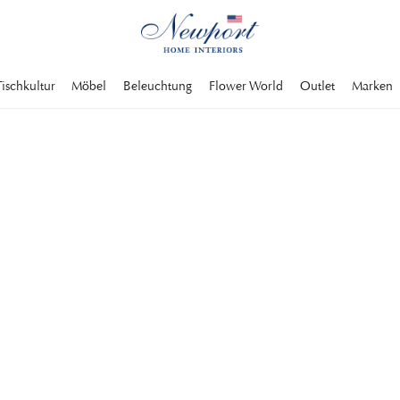
Tischkultur
Möbel
Beleuchtung
Flower World
Outlet
Marken