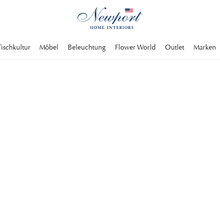
Tischkultur
Möbel
Beleuchtung
Flower World
Outlet
Marken