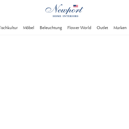
Tischkultur
Möbel
Beleuchtung
Flower World
Outlet
Marken