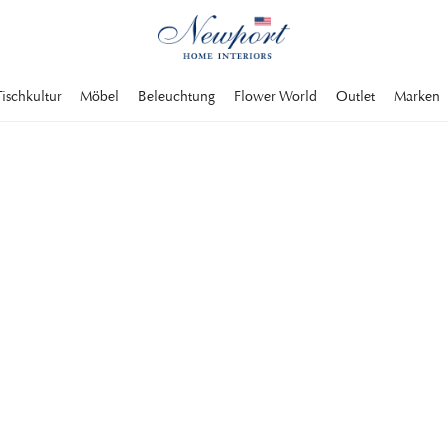
Tischkultur
Möbel
Beleuchtung
Flower World
Outlet
Marken