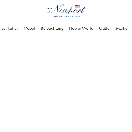
Tischkultur
Möbel
Beleuchtung
Flower World
Outlet
Marken