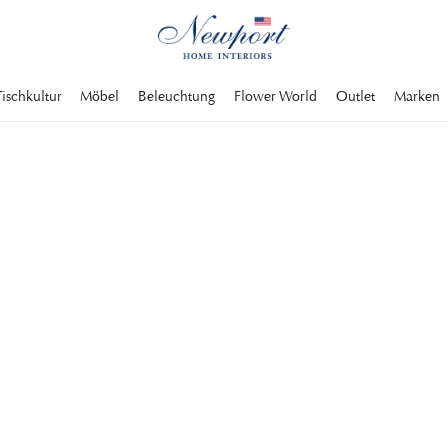
Tischkultur
Möbel
Beleuchtung
Flower World
Outlet
Marken