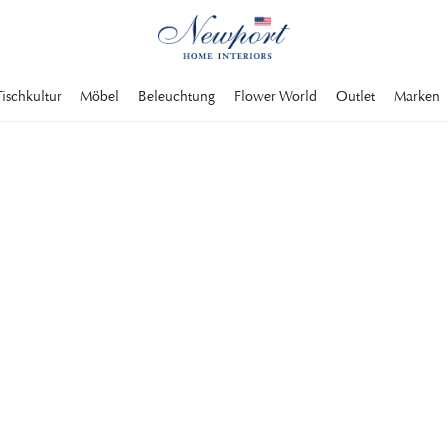
Tischkultur
Möbel
Beleuchtung
Flower World
Outlet
Marken