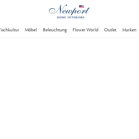
Tischkultur
Möbel
Beleuchtung
Flower World
Outlet
Marken