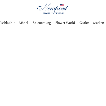
Tischkultur
Möbel
Beleuchtung
Flower World
Outlet
Marken