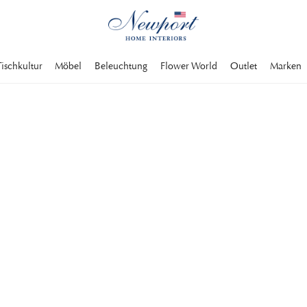
Tischkultur
Möbel
Beleuchtung
Flower World
Outlet
Marken