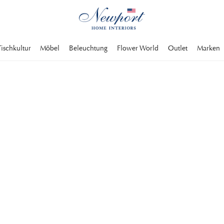
Tischkultur
Möbel
Beleuchtung
Flower World
Outlet
Marken